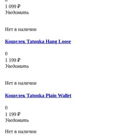
1 099 ₽
Уведомить
Нет в наличии
Кошелек Tatonka Hang Loose
0
1 199 ₽
Уведомить
Нет в наличии
Кошелек Tatonka Plain Wallet
0
1 199 ₽
Уведомить
Нет в наличии