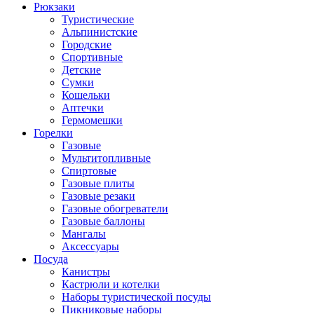
Рюкзаки
Туристические
Альпинистские
Городские
Спортивные
Детские
Сумки
Кошельки
Аптечки
Гермомешки
Горелки
Газовые
Мультитопливные
Спиртовые
Газовые плиты
Газовые резаки
Газовые обогреватели
Газовые баллоны
Мангалы
Аксессуары
Посуда
Канистры
Кастрюли и котелки
Наборы туристической посуды
Пикниковые наборы