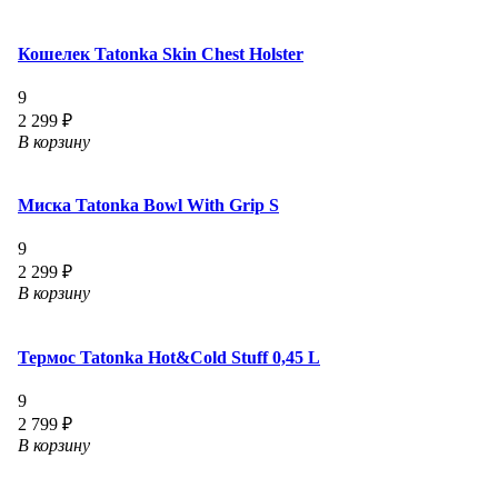
Кошелек Tatonka Skin Chest Holster
9
2 299 ₽
В корзину
Миска Tatonka Bowl With Grip S
9
2 299 ₽
В корзину
Термос Tatonka Hot&Cold Stuff 0,45 L
9
2 799 ₽
В корзину