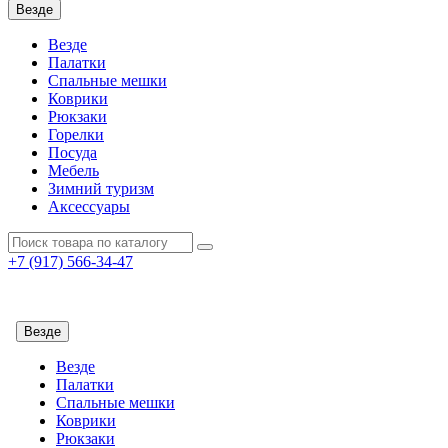
Везде
Везде
Палатки
Спальные мешки
Коврики
Рюкзаки
Горелки
Посуда
Мебель
Зимний туризм
Аксессуары
+7 (917)
566-34-47
info@4adventure.ru
Заказать обратный звонок
Везде
Везде
Палатки
Спальные мешки
Коврики
Рюкзаки