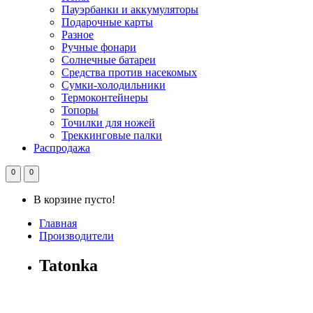
Пауэрбанки и аккумуляторы
Подарочные карты
Разное
Ручные фонари
Солнечные батареи
Средства против насекомых
Сумки-холодильники
Термоконтейнеры
Топоры
Точилки для ножей
Треккинговые палки
Распродажа
0
0
В корзине пусто!
Главная
Производители
Tatonka