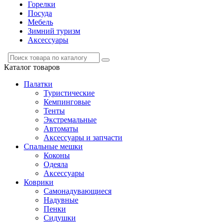
Горелки
Посуда
Мебель
Зимний туризм
Аксессуары
Каталог
товаров
Палатки
Туристические
Кемпинговые
Тенты
Экстремальные
Автоматы
Аксессуары и запчасти
Спальные мешки
Коконы
Одеяла
Аксессуары
Коврики
Самонадувающиеся
Надувные
Пенки
Сидушки