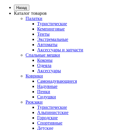
Назад
Каталог товаров
Палатки
Туристические
Кемпинговые
Тенты
Экстремальные
Автоматы
Аксессуары и запчасти
Спальные мешки
Коконы
Одеяла
Аксессуары
Коврики
Самонадувающиеся
Надувные
Пенки
Сидушки
Рюкзаки
Туристические
Альпинистские
Городские
Спортивные
Детские