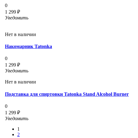
0
1 299 ₽
Уведомить
Нет в наличии
Накомарник Tatonka
0
1 299 ₽
Уведомить
Нет в наличии
Подставка для спиртовки Tatonka Stand Alcohol Burner
0
1 299 ₽
Уведомить
1
2