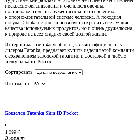
Туристические рюкзаки «Татонка» не только вместительны,
прекрасно организованы и очень долговечны,
но и исключительно дружественны по отношению
к опорно-двигательной системе человека. А походная
посуда Tatonka не только позволяет сохранить все лучшие
качества используемых продуктов, но и очень дружелюбна
к природе на всех стадиях своей долгой жизни.
Интернет-магазин 4adventure.ru, являясь официальным
дилером Tatonka, предлагает купить изделия этой компании
с сохранением заводской гарантии и доставкой в любую
точку на карте России.
Сортировать:
Показывать:
Кошелек Tatonka Skin ID Pocket
9
1 099 ₽
В корзину