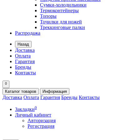
Сумки-холодильники
Термоконтейнеры
Топоры
Точилки для ножей
Треккинговые палки
Распродажа
Назад
Доставка
Оплата
Гарантия
Бренды
Контакты
0
Каталог
товаров
Информация
Доставка
Оплата
Гарантия
Бренды
Контакты
0
Закладки
Личный кабинет
Авторизация
Регистрация