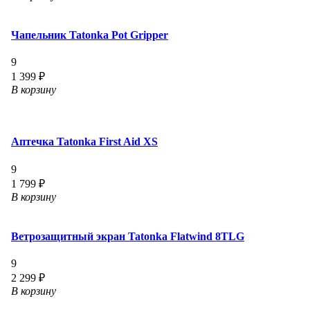
Чапельник Tatonka Pot Gripper
9
1 399 ₽
В корзину
Аптечка Tatonka First Aid XS
9
1 799 ₽
В корзину
Ветрозащитный экран Tatonka Flatwind 8TLG
9
2 299 ₽
В корзину