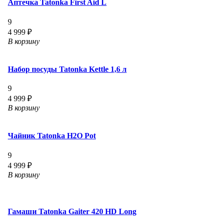
Аптечка Tatonka First Aid L
9
4 999 ₽
В корзину
Набор посуды Tatonka Kettle 1,6 л
9
4 999 ₽
В корзину
Чайник Tatonka H2O Pot
9
4 999 ₽
В корзину
Гамаши Tatonka Gaiter 420 HD Long