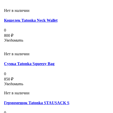
Нет в наличии
Кошелек Tatonka Neck Wallet
0
800 ₽
Уведомить
Нет в наличии
Сумка Tatonka Squeezy Bag
0
850 ₽
Уведомить
Нет в наличии
Гермомешок Tatonka STAUSACK S
0