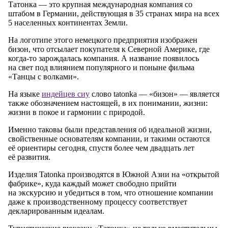
Татонка — это крупная международная компания со
штабом в Германии, действующая в 35 странах мира на всех
5 населенных континентах Земли.
На логотипе этого немецкого предприятия изображен
бизон, что отсылает покупателя к Северной Америке, где
когда-то зарождалась компания. А название появилось
на свет под влиянием популярного и поныне фильма
«Танцы с волками».
На языке
индейцев сиу
слово tatonka — «бизон» — является
также обозначением настоящей, в их понимании, жизни:
жизни в покое и гармонии с природой.
Именно таковы были представления об идеальной жизни,
свойственные основателям компании, и такими остаются
её ориентиры сегодня, спустя более чем двадцать лет
её развития.
Изделия Tatonka производятся в Южной Азии на «открытой
фабрике», куда каждый может свободно прийти
на экскурсию и убедиться в том, что отношение компании
даже к производственному процессу соответствует
декларированным идеалам.