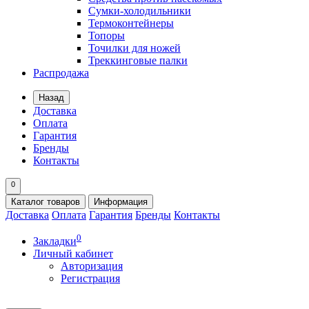
Сумки-холодильники
Термоконтейнеры
Топоры
Точилки для ножей
Треккинговые палки
Распродажа
Назад
Доставка
Оплата
Гарантия
Бренды
Контакты
0
Каталог
товаров
Информация
Доставка
Оплата
Гарантия
Бренды
Контакты
0
Закладки
Личный кабинет
Авторизация
Регистрация