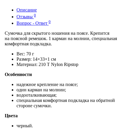
Описание
0
Отзывы
0
Вопрос - Ответ
Сумочка для скрытого ношения на поясе. Крепится
на поясной ремешок. 1 карман на молнии, специальная
комфортная подкладка.
Вес: 70 г
Размер: 14×33×1 см
Материал: 210 T Nylon Ripstop
Особенности
надежное крепление на поясе;
один карман на молнии;
водооталкивающая;
специальная комфортная подкладка на обратной
стороне сумочки.
Цвета
черный.