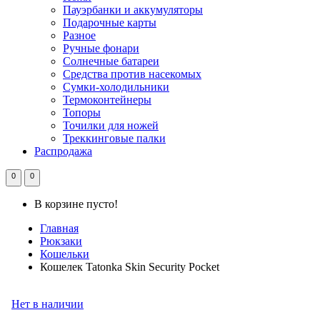
Пауэрбанки и аккумуляторы
Подарочные карты
Разное
Ручные фонари
Солнечные батареи
Средства против насекомых
Сумки-холодильники
Термоконтейнеры
Топоры
Точилки для ножей
Треккинговые палки
Распродажа
0
0
В корзине пусто!
Главная
Рюкзаки
Кошельки
Кошелек Tatonka Skin Security Pocket
Нет в наличии