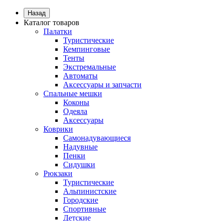
Назад
Каталог товаров
Палатки
Туристические
Кемпинговые
Тенты
Экстремальные
Автоматы
Аксессуары и запчасти
Спальные мешки
Коконы
Одеяла
Аксессуары
Коврики
Самонадувающиеся
Надувные
Пенки
Сидушки
Рюкзаки
Туристические
Альпинистские
Городские
Спортивные
Детские