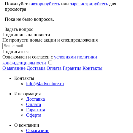
Пожалуйста
авторизуйтесь
или
зарегистрируйтесь
для
просмотра
Пока не было вопросов.
Задать вопрос
Подпишись на новости
Не пропусти новые акции и спецпредложения
Подписаться
Ознакомлен и согласен с
условиями политики
конфиденциальности
О магазине
Доставка
Оплата
Гарантия
Контакты
Контакты
info@4adventure.ru
Информация
Доставка
Оплата
Гарантия
Оферта
О компании
О магазине