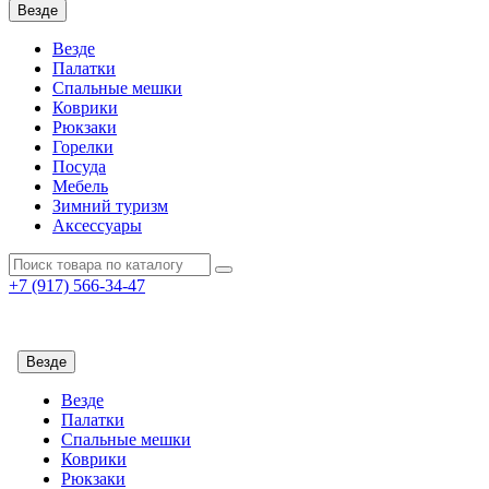
Везде
Везде
Палатки
Спальные мешки
Коврики
Рюкзаки
Горелки
Посуда
Мебель
Зимний туризм
Аксессуары
+7 (917)
566-34-47
info@4adventure.ru
Заказать обратный звонок
Везде
Везде
Палатки
Спальные мешки
Коврики
Рюкзаки