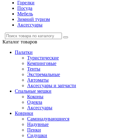
Горелки
Посуда
Мебель
Зимний туризм
Аксессуары
Каталог
товаров
Палатки
Туристические
Кемпинговые
Тенты
Экстремальные
Автоматы
Аксессуары и запчасти
Спальные мешки
Коконы
Одеяла
Аксессуары
Коврики
Самонадувающиеся
Надувные
Пенки
Сидушки