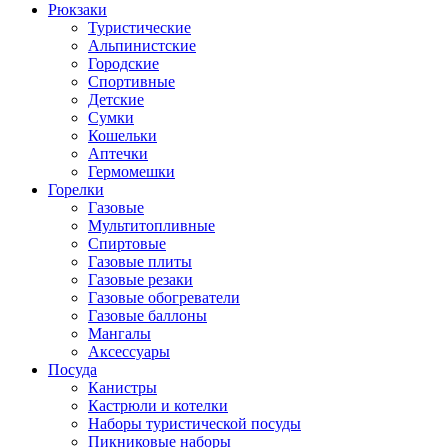
Рюкзаки
Туристические
Альпинистские
Городские
Спортивные
Детские
Сумки
Кошельки
Аптечки
Гермомешки
Горелки
Газовые
Мультитопливные
Спиртовые
Газовые плиты
Газовые резаки
Газовые обогреватели
Газовые баллоны
Мангалы
Аксессуары
Посуда
Канистры
Кастрюли и котелки
Наборы туристической посуды
Пикниковые наборы